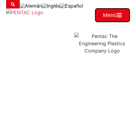
Menú
POLÍMERO
EN EL
CICLO
Made in
Germany