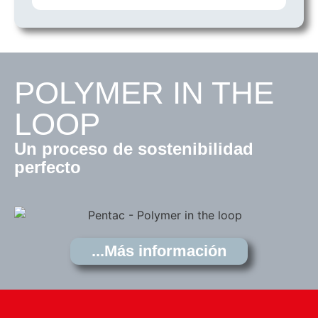
POLYMER IN THE
LOOP
Un proceso de sostenibilidad
perfecto
...Más información