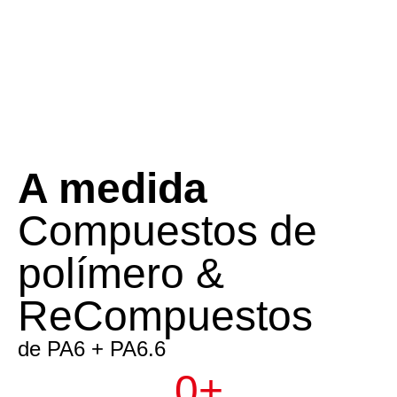
A medida
Compuestos de
polímero &
ReCompuestos
de PA6 + PA6.6
0
+