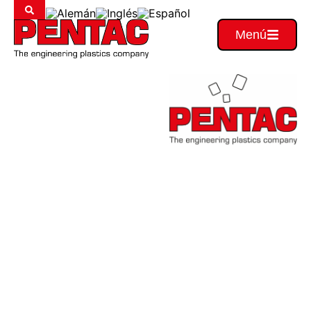
Menú
Globales
y
competentes