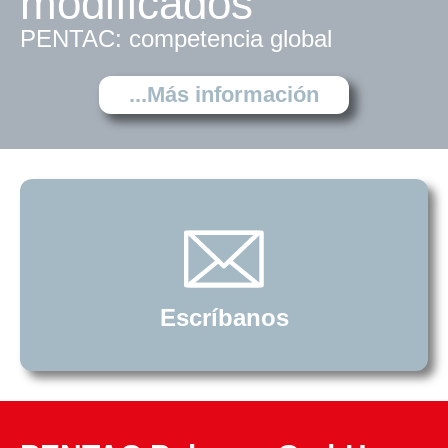
modificados
PENTAC: competencia global
...Más información
Escríbanos