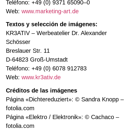
Teléfono: +49 (0) 9371 65090–0
Web:
www.marketing-art.de
Textos y selección de imágenes:
KR3ATIV – Werbeatelier Dr. Alexander
Schösser
Breslauer Str. 11
D-64823 Groß-Umstadt
Teléfono: +49 (0) 6078 912783
Web:
www.kr3ativ.de
Créditos de las imágenes
Página «Dichtereduziert»: © Sandra Knopp –
fotolia.com
Página «Elektro / Elektronik»: © Cachaco –
fotolia.com