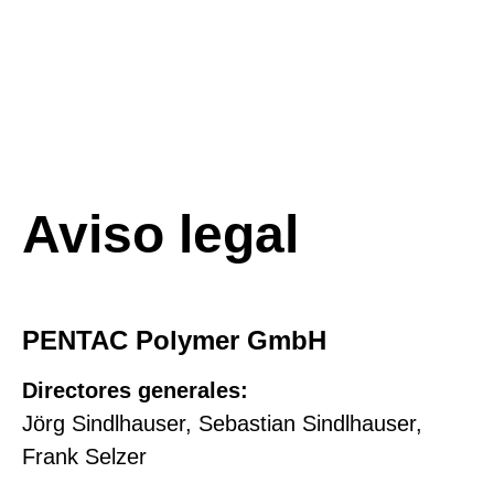
todo el mundo.
Aviso legal
PENTAC Polymer GmbH
Directores generales:
Jörg Sindlhauser, Sebastian Sindlhauser,
Frank Selzer