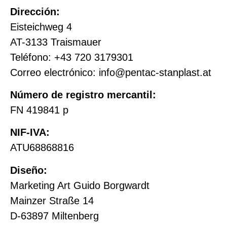
Dirección:
Eisteichweg 4
AT-3133 Traismauer
Teléfono: +43 720 3179301
Correo electrónico: info@pentac-stanplast.at
Número de registro mercantil:
FN 419841 p
NIF
-IVA:
ATU68868816
Diseño:
Marketing Art Guido Borgwardt
Mainzer Straße 14
D-63897 Miltenberg