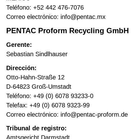
Teléfono: +52 442 476-7076
Correo electrónico: info@pentac.mx
PENTAC Proform Recycling GmbH
Gerente:
Sebastian Sindlhauser
Dirección:
Otto-Hahn-Straße 12
D-64823 Groß-Umstadt
Teléfono: +49 (0) 6078 93233-0
Telefax: +49 (0) 6078 9323-99
Correo electrónico: info@pentac-proform.de
Tribunal de registro:
Amtsgericht Darmstadt